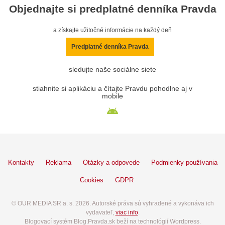
Objednajte si predplatné denníka Pravda
a získajte užitočné informácie na každý deň
Predplatné denníka Pravda
sledujte naše sociálne siete
stiahnite si aplikáciu a čítajte Pravdu pohodlne aj v
mobile
Kontakty
Reklama
Otázky a odpovede
Podmienky používania
Cookies
GDPR
© OUR MEDIA SR a. s. 2026. Autorské práva sú vyhradené a vykonáva ich
vydavateľ,
viac info
.
Blogovací systém Blog.Pravda.sk beží na technológií Wordpress.