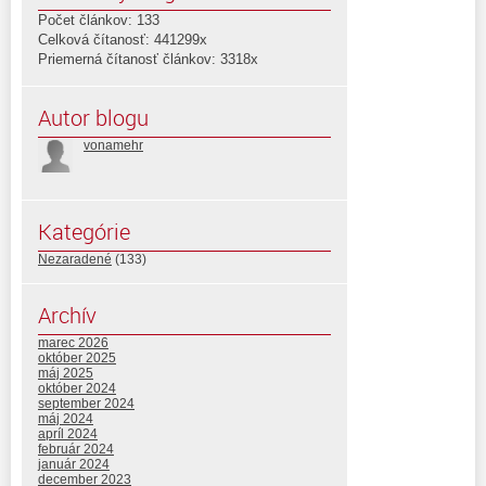
Počet článkov: 133
Celková čítanosť: 441299x
Priemerná čítanosť článkov: 3318x
Autor blogu
vonamehr
Kategórie
Nezaradené
(133)
Archív
marec 2026
október 2025
máj 2025
október 2024
september 2024
máj 2024
apríl 2024
február 2024
január 2024
december 2023