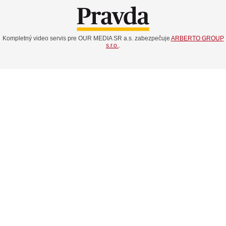
Kompletný video servis pre OUR MEDIA SR a.s. zabezpečuje
ARBERTO GROUP
s.r.o.
.