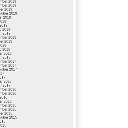
mber 2019
mber 2019
ber 2019
ember 2019
st 2019
2019
 2019
c 2019
ár 2019
mber 2018
ber 2018
2018
c 2018
uár 2018
ár 2018
mber 2017
mber 2017
ember 2017
017
2017
uár 2017
ár 2017
mber 2016
mber 2016
 2016
uár 2016
mber 2015
mber 2015
ber 2015
ember 2015
2015
2015