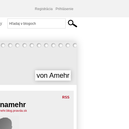
Registrácia
Prihlásenie
y
von Amehr
RSS
onamehr
ehr.blog.pravda.sk