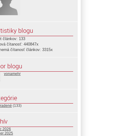
tistiky blogu
t článkov: 133
ová čítanosť: 440847x
merná čítanosť článkov: 3315x
or blogu
vonamehr
egórie
radené
(133)
hív
c 2026
ber 2025