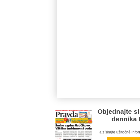
Objednajte si
denníka 
a získajte užitočné inf