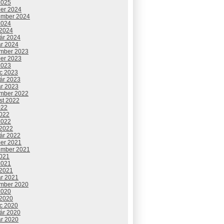
2025
ber 2024
ember 2024
2024
 2024
uár 2024
ár 2024
mber 2023
ber 2023
2023
c 2023
uár 2023
ár 2023
mber 2022
st 2022
022
2022
2022
 2022
uár 2022
ber 2021
ember 2021
2021
2021
 2021
ár 2021
mber 2020
2020
 2020
c 2020
uár 2020
ár 2020