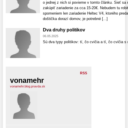
o jednej z nich si povieme v tomto článku. Sieť sa
zakúpiť zariadenie za cca 15-20€. Nebudem tu robi
spomeniem len zariadenie Heltec V4, ktorého pred
doštička dorazí domov, je potrebné [...]
Dva druhy politikov
06.05.2025
Sú dva typy politikov: tí, čo cvičia a tí, čo cvičia 
RSS
vonamehr
vonamehr.blog.pravda.sk