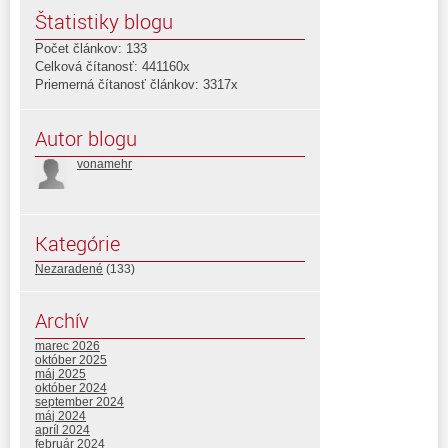
Štatistiky blogu
Počet článkov: 133
Celková čítanosť: 441160x
Priemerná čítanosť článkov: 3317x
Autor blogu
vonamehr
Kategórie
Nezaradené
(133)
Archív
marec 2026
október 2025
máj 2025
október 2024
september 2024
máj 2024
apríl 2024
február 2024