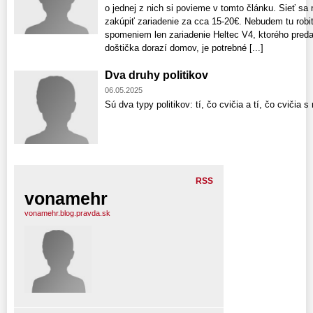
o jednej z nich si povieme v tomto článku. Sieť sa
zakúpiť zariadenie za cca 15-20€. Nebudem tu robi
spomeniem len zariadenie Heltec V4, ktorého pred
doštička dorazí domov, je potrebné [...]
Dva druhy politikov
06.05.2025
Sú dva typy politikov: tí, čo cvičia a tí, čo cvičia 
RSS
vonamehr
vonamehr.blog.pravda.sk