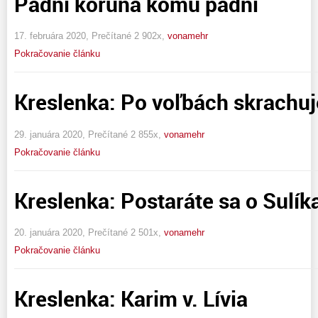
Padni koruna komu padni
17. februára 2020, Prečítané 2 902x,
vonamehr
Pokračovanie článku
Kreslenka: Po voľbách skrachu
29. januára 2020, Prečítané 2 855x,
vonamehr
Pokračovanie článku
Kreslenka: Postaráte sa o Sulík
20. januára 2020, Prečítané 2 501x,
vonamehr
Pokračovanie článku
Kreslenka: Karim v. Lívia