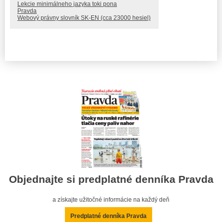
Lekcie minimálneho jazyka toki pona
Pravda
Webový právny slovník SK-EN (cca 23000 hesiel)
Objednajte si predplatné denníka Pravda
a získajte užitočné informácie na každý deň
Predplatné denníka Pravda