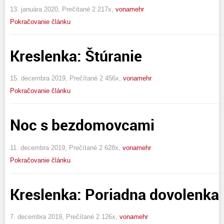
13. januára 2020, Prečítané 2 217x,
vonamehr
Pokračovanie článku
Kreslenka: Štúranie
15. decembra 2019, Prečítané 2 456x,
vonamehr
Pokračovanie článku
Noc s bezdomovcami
11. decembra 2019, Prečítané 2 628x,
vonamehr
Pokračovanie článku
Kreslenka: Poriadna dovolenka
7. decembra 2019, Prečítané 2 126x,
vonamehr