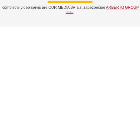
Kompletný video servis pre OUR MEDIA SR a.s. zabezpečuje
ARBERTO GROUP
s.r.o.
.