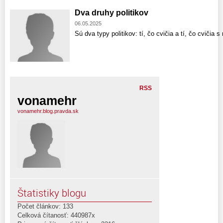
Dva druhy politikov
06.05.2025
Sú dva typy politikov: tí, čo cvičia a tí, čo cvičia 
RSS
vonamehr
vonamehr.blog.pravda.sk
Štatistiky blogu
Počet článkov: 133
Celková čítanosť: 440987x