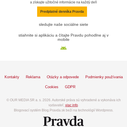
a získajte užitočné informácie na každý deň
Predplatné denníka Pravda
sledujte naše sociálne siete
stiahnite si aplikáciu a čítajte Pravdu pohodlne aj v
mobile
Kontakty
Reklama
Otázky a odpovede
Podmienky používania
Cookies
GDPR
© OUR MEDIA SR a. s. 2026. Autorské práva sú vyhradené a vykonáva ich
vydavateľ,
viac info
.
Blogovací systém Blog.Pravda.sk beží na technológií Wordpress.